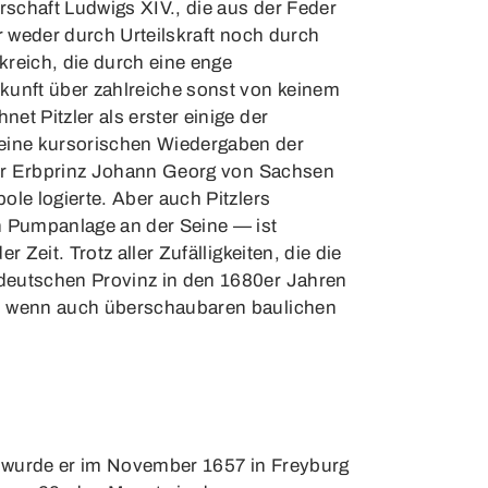
schaft Ludwigs XIV., die aus der Feder
r weder durch Urteilskraft noch durch
reich, die durch eine enge
kunft über zahlreiche sonst von keinem
t Pitzler als erster einige der
eine kursorischen Wiedergaben der
 der Erbprinz Johann Georg von Sachsen
le logierte. Aber auch Pitzlers
n Pumpanlage an der Seine — ist
Zeit. Trotz aller Zufälligkeiten, die die
 deutschen Provinz in den 1680er Jahren
m, wenn auch überschaubaren baulichen
h wurde er im November 1657 in Freyburg