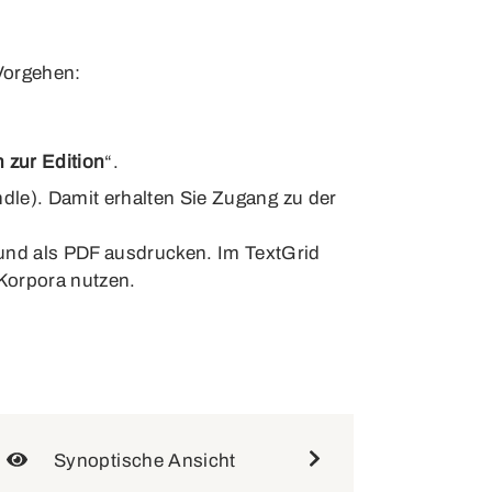
Vorgehen:
 zur Edition
“.
andle). Damit erhalten Sie Zugang zu der
 und als PDF ausdrucken. Im TextGrid
 Korpora nutzen.
Synoptische Ansicht