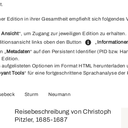
t
.
r Edition in ihrer Gesamtheit empfiehlt sich folgendes 
 Ansicht
“, um Zugang zur jeweiligen Edition zu erhalten.
ditionsansicht links oben den Button
„
Informationen
n „
Metadaten
“ auf den Persistent Identifier (PID bzw. H
 Edition.
ks aufgelisteten Optionen im Format HTML herunterladen
yant Tools
“ für eine fortgeschrittene Sprachanalyse der
sebeck
Sturm
Neumann
Reisebeschreibung von Christoph
Pitzler, 1685-1687