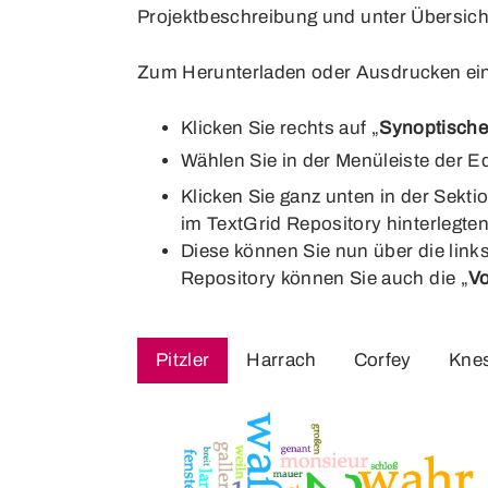
Projektbeschreibung
und unter
Übersich
Zum Herunterladen oder Ausdrucken eine
Klicken Sie rechts auf „
Synoptische
Wählen Sie in der Menüleiste der E
Klicken Sie ganz unten in der Sektio
im TextGrid Repository hinterlegten
Diese können Sie nun über die lin
Repository können Sie auch die „
Vo
Pitzler
Harrach
Corfey
Kne