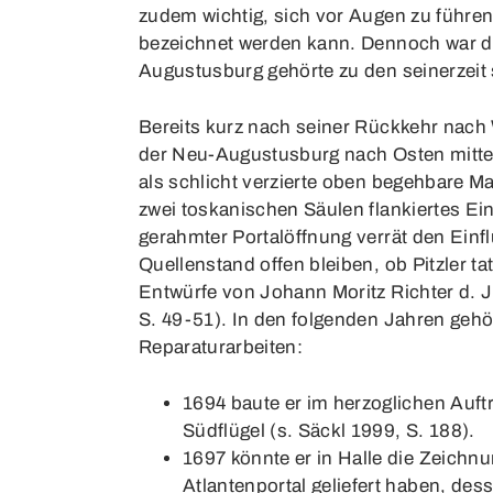
zudem wichtig, sich vor Augen zu führe
bezeichnet werden kann. Dennoch war da
Augustusburg gehörte zu den seinerzeit
Bereits kurz nach seiner Rückkehr nach W
der Neu-Augustusburg nach Osten mittel
als schlicht verzierte oben begehbare Ma
zwei toskanischen Säulen flankiertes Ein
gerahmter Portalöffnung verrät den Einf
Quellenstand offen bleiben, ob Pitzler 
Entwürfe von Johann Moritz Richter d. J.
S. 49-51). In den folgenden Jahren gehö
Reparaturarbeiten:
1694 baute er im herzoglichen Auft
Südflügel (s. Säckl 1999, S. 188).
1697 könnte er in Halle die Zeich
Atlantenportal geliefert haben, des