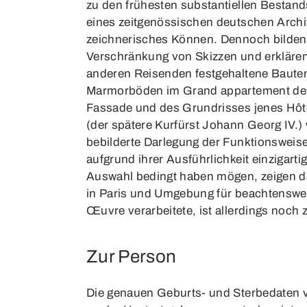
zu den frühesten substantiellen Bestand
eines zeitgenössischen deutschen Archite
zeichnerisches Können. Dennoch bilden 
Verschränkung von Skizzen und erklären
anderen Reisenden festgehaltene Bauten u
Marmorböden im Grand appartement des K
Fassade und des Grundrisses jenes Hôtel
(der spätere Kurfürst Johann Georg IV.) 
bebilderte Darlegung der Funktionsweis
aufgrund ihrer Ausführlichkeit einzigarti
Auswahl bedingt haben mögen, zeigen da
in Paris und Umgebung für beachtenswer
Œuvre verarbeitete, ist allerdings noch 
Zur Person
Die genauen Geburts- und Sterbedaten v