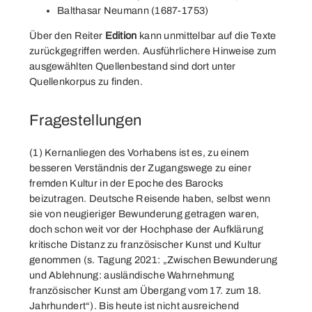
Balthasar Neumann (1687-1753)
Über den Reiter
Edition
kann unmittelbar auf die Texte
zurückgegriffen werden. Ausführlichere Hinweise zum
ausgewählten Quellenbestand sind dort unter
Quellenkorpus
zu finden.
Fragestellungen
(1) Kernanliegen des Vorhabens ist es, zu einem
besseren Verständnis der Zugangswege zu einer
fremden Kultur in der Epoche des Barocks
beizutragen. Deutsche Reisende haben, selbst wenn
sie von neugieriger Bewunderung getragen waren,
doch schon weit vor der Hochphase der Aufklärung
kritische Distanz zu französischer Kunst und Kultur
genommen (s.
Tagung 2021
: „Zwischen Bewunderung
und Ablehnung: ausländische Wahrnehmung
französischer Kunst am Übergang vom 17. zum 18.
Jahrhundert“). Bis heute ist nicht ausreichend