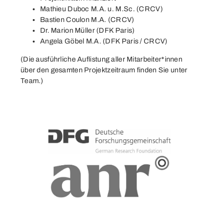
Mathieu Duboc M.A. u. M.Sc. (CRCV)
Bastien Coulon M.A. (CRCV)
Dr. Marion Müller (DFK Paris)
Angela Göbel M.A. (DFK Paris / CRCV)
(Die ausführliche Auflistung aller Mitarbeiter*innen
über den gesamten Projektzeitraum finden Sie unter
Team
.)