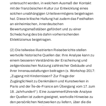
untersucht worden, in welchem Ausmaß der Kontakt
mit der französischen Kultur zur Entwicklung eines
solchen unabhängigen Urteilsvermögens beigetragen
hat. Diese kritische Haltung hat zudem das Festhalten
an einheimischen, innerdeutschen
Bewertungsmaßstäben gefördert und zu einer
Schwächung des bis dahin vorherrschenden
Eklektizismus beigetragen.
(2) Die teilweise illustrierten Reiseberichte stellen
wertvolle historische Quellen dar. Ihre Analyse kann zu
einem besseren Verständnis der Erscheinung und
zeitgenössischen Nutzung zahlreicher Gebäude und
ihrer Innenausstattungen beitragen (s.
Workshop 2017
:
„Zugang mit Hindernissen? Zur Frage der
Zugänglichkeit zu Denkmälern und Kunstwerken in
Paris und der Île-de-France am Übergang vom 17. zum
18. Jahrhundert“). Eine zusammenführende Analyse
der Quellen ist zudem geeignet, wertvolle Hinweise zu
den persönlichen Netzwerken zu liefern, über die die