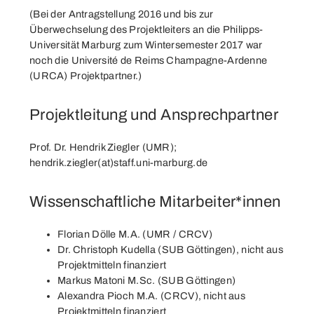
(Bei der Antragstellung 2016 und bis zur
Überwechselung des Projektleiters an die Philipps-
Universität Marburg zum Wintersemester 2017 war
noch die Université de Reims Champagne-Ardenne
(URCA) Projektpartner.)
Projektleitung und Ansprechpartner
Prof. Dr. Hendrik Ziegler (UMR);
hendrik.ziegler(at)staff.uni-marburg.de
Wissenschaftliche Mitarbeiter*innen
Florian Dölle M.A. (UMR / CRCV)
Dr. Christoph Kudella (SUB Göttingen), nicht aus
Projektmitteln finanziert
Markus Matoni M.Sc. (SUB Göttingen)
Alexandra Pioch M.A. (CRCV), nicht aus
Projektmitteln finanziert