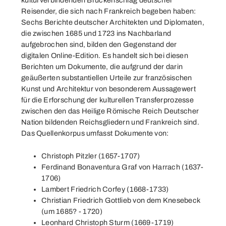
kulturverbindenden Brückenschlag deutscher
Reisender, die sich nach Frankreich begeben haben:
Sechs Berichte deutscher Architekten und Diplomaten,
die zwischen 1685 und 1723 ins Nachbarland
aufgebrochen sind, bilden den Gegenstand der
digitalen Online-Edition. Es handelt sich bei diesen
Berichten um Dokumente, die aufgrund der darin
geäußerten substantiellen Urteile zur französischen
Kunst und Architektur von besonderem Aussagewert
für die Erforschung der kulturellen Transferprozesse
zwischen den das Heilige Römische Reich Deutscher
Nation bildenden Reichsgliedern und Frankreich sind.
Das Quellenkorpus umfasst Dokumente von:
Christoph Pitzler (1657-1707)
Ferdinand Bonaventura Graf von Harrach (1637-
1706)
Lambert Friedrich Corfey (1668-1733)
Christian Friedrich Gottlieb von dem Knesebeck
(um 1685? - 1720)
Leonhard Christoph Sturm (1669-1719)