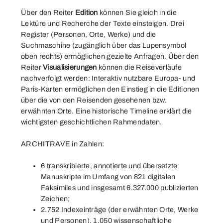
Über den Reiter
Edition
können Sie gleich in die
Lektüre und Recherche der Texte einsteigen. Drei
Register
(Personen, Orte, Werke) und die
Suchmaschine (zugänglich über das Lupensymbol
oben rechts) ermöglichen gezielte Anfragen. Über den
Reiter
Visualisierungen
können die
Reiseverläufe
nachverfolgt werden: Interaktiv nutzbare Europa- und
Paris-Karten ermöglichen den Einstieg in die Editionen
über die von den Reisenden gesehenen bzw.
erwähnten Orte. Eine historische
Timeline
erklärt die
wichtigsten geschichtlichen Rahmendaten.
ARCHITRAVE in Zahlen:
6 transkribierte, annotierte und übersetzte
Manuskripte im Umfang von 821 digitalen
Faksimiles und insgesamt 6.327.000 publizierten
Zeichen;
2.752 Indexeinträge (der erwähnten Orte, Werke
und Personen), 1.050 wissenschaftliche