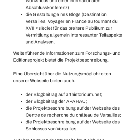
Workshops und einer internationalen
Abschlusskonferenz);
die Gestaltung eines Blogs (
Destination
Versailles. Voyager en France au tournant du
XVIIIᵉ siècle
) für das breitere Publikum zur
Vermittlung allgemein interessanter Teilaspekte
und Analysen.
Weiterführende Informationen zum Forschungs- und
Editionsprojekt bietet die
Projektbeschreibung
.
Eine Übersicht über die Nutzungsmöglichkeiten
unserer Webseite bieten auch:
der Blogbeitrag auf
arthistoricum.net
;
der Blogbeitrag der
APAHAU
;
die Projektbeschreibung auf der
Webseite des
Centre de recherche du château de Versailles
;
die Projektbeschreibung auf der
Webseite des
Schlosses von Versailles
.