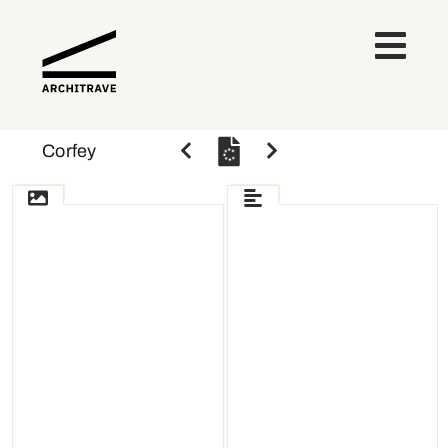
Corfey