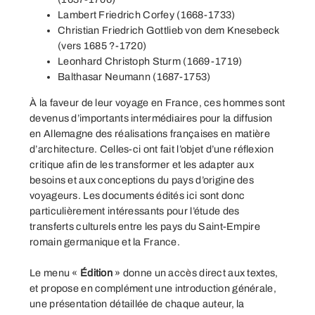
Lambert Friedrich Corfey (1668-1733)
Christian Friedrich Gottlieb von dem Knesebeck
(vers 1685 ?-1720)
Leonhard Christoph Sturm (1669-1719)
Balthasar Neumann (1687-1753)
À la faveur de leur voyage en France, ces hommes sont
devenus d’importants intermédiaires pour la diffusion
en Allemagne des réalisations françaises en matière
d’architecture. Celles-ci ont fait l’objet d’une réflexion
critique afin de les transformer et les adapter aux
besoins et aux conceptions du pays d’origine des
voyageurs. Les documents édités ici sont donc
particulièrement intéressants pour l’étude des
transferts culturels entre les pays du Saint-Empire
romain germanique et la France.
Le menu «
Édition
» donne un accès direct aux textes,
et propose en complément une
introduction générale
,
une
présentation détaillée de chaque auteur
, la