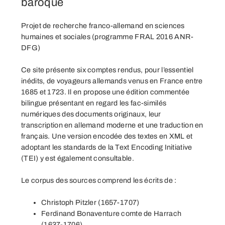
baroque
Projet de recherche franco-allemand en sciences
humaines et sociales (
programme FRAL 2016 ANR-
DFG
)
Ce site présente six comptes rendus, pour l’essentiel
inédits, de voyageurs allemands venus en France entre
1685 et 1723. Il en propose une édition commentée
bilingue présentant en regard les fac-similés
numériques des documents originaux, leur
transcription en allemand moderne et une traduction en
français. Une version encodée des textes en XML et
adoptant les standards de la Text Encoding Initiative
(TEI) y est également consultable.
Le corpus des sources comprend les écrits de :
Christoph Pitzler (1657-1707)
Ferdinand Bonaventure comte de Harrach
(1637-1706)