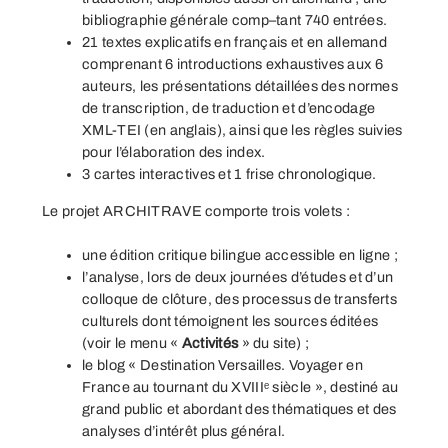
bibliographie générale comp–tant 740 entrées.
21 textes explicatifs en français et en allemand
comprenant 6 introductions exhaustives aux 6
auteurs, les présentations détaillées des normes
de transcription, de traduction et d’encodage
XML-TEI (en anglais), ainsi que les règles suivies
pour l’élaboration des index.
3 cartes interactives et 1 frise chronologique.
Le projet ARCHITRAVE comporte trois volets :
une édition critique bilingue accessible en ligne ;
l’analyse, lors de deux journées d’études et d’un
colloque de clôture, des processus de transferts
culturels dont témoignent les sources éditées
(voir le menu «
Activités
» du site) ;
le blog «
Destination Versailles. Voyager en
France au tournant du XVIIIᵉ siècle
», destiné au
grand public et abordant des thématiques et des
analyses d’intérêt plus général.