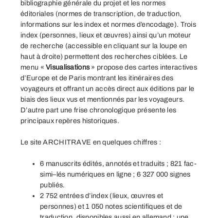
bibliographie générale
du projet et les
normes
éditoriales
(normes de transcription, de traduction,
informations sur les index et normes d’encodage). Trois
index
(personnes, lieux et œuvres) ainsi qu’un moteur
de recherche (accessible en cliquant sur la loupe en
haut à droite) permettent des recherches ciblées. Le
menu «
Visualisations
» propose des cartes interactives
d’Europe et de Paris montrant les
itinéraires des
voyageurs
et offrant un accès direct aux éditions par le
biais des lieux vus et mentionnés par les voyageurs.
D’autre part une
frise chronologique
présente les
principaux repères historiques.
Le site ARCHITRAVE en quelques chiffres :
6 manuscrits édités, annotés et traduits ; 821 fac-
simi–lés numériques en ligne ; 6 327 000 signes
publiés.
2 752 entrées d’index (lieux, œuvres et
personnes) et 1 050 notes scientifiques et de
traduction, disponibles aussi en allemand ; une