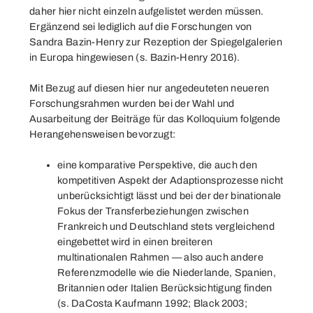
daher hier nicht einzeln aufgelistet werden müssen.
Ergänzend sei lediglich auf die Forschungen von
Sandra Bazin-Henry zur Rezeption der Spiegelgalerien
in Europa hingewiesen (s. Bazin-Henry 2016).
Mit Bezug auf diesen hier nur angedeuteten neueren
Forschungsrahmen wurden bei der Wahl und
Ausarbeitung der Beiträge für das Kolloquium folgende
Herangehensweisen bevorzugt:
eine komparative Perspektive, die auch den
kompetitiven Aspekt der Adaptionsprozesse nicht
unberücksichtigt lässt und bei der der binationale
Fokus der Transferbeziehungen zwischen
Frankreich und Deutschland stets vergleichend
eingebettet wird in einen breiteren
multinationalen Rahmen — also auch andere
Referenzmodelle wie die Niederlande, Spanien,
Britannien oder Italien Berücksichtigung finden
(s. DaCosta Kaufmann 1992; Black 2003;