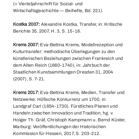
(= Vierteljahrschrift für Sozial- und
Wirtschaftsgeschichte — Beihefte, Bd. 221).
Kostka 2007:
Alexandre Kostka, Transfer, in: Kritische
Berichte 35, 2007, H. 3, S. 15-18.
Krems 2007:
Eva-Bettina Krems, Modellrezeption und
Kulturtransfer: methodische Überlegungen zu den
künstlerischen Beziehungen zwischen Frankreich und
dem Alten Reich (1660-1740), in: Jahrbuch der
Staatlichen Kunstsammlungen Dresden 31, 2004
(2007), S. 7-21.
Krems 2017:
Eva-Bettina Krems, Medien, Transfer und
Netzwerke: Höfische Konkurrenz um 1700, in:
Landgraf Carl (1654-1730). Fürstliches Planen und
Handeln zwischen Innovation und Tradition, hg. v.
Holger Th. Gräf, Christoph Kampmann u. Bernd Küster,
Marburg: Veröffentlichungen der Historischen
Kommission für Hessen, 2017, S. 203-212.