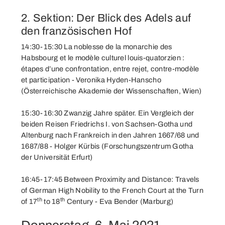
2. Sektion: Der Blick des Adels auf
den französischen Hof
14:30-15:30 La noblesse de la monarchie des
Habsbourg et le modèle culturel louis-quatorzien :
étapes d’une confrontation, entre rejet, contre-modèle
et participation - Veronika Hyden-Hanscho
(Österreichische Akademie der Wissenschaften, Wien)
15:30-16:30 Zwanzig Jahre später. Ein Vergleich der
beiden Reisen Friedrichs I. von Sachsen-Gotha und
Altenburg nach Frankreich in den Jahren 1667/68 und
1687/88 - Holger Kürbis (Forschungszentrum Gotha
der Universität Erfurt)
16:45-17:45 Between Proximity and Distance: Travels
of German High Nobility to the French Court at the Turn
th
th
of 17
to 18
Century - Eva Bender (Marburg)