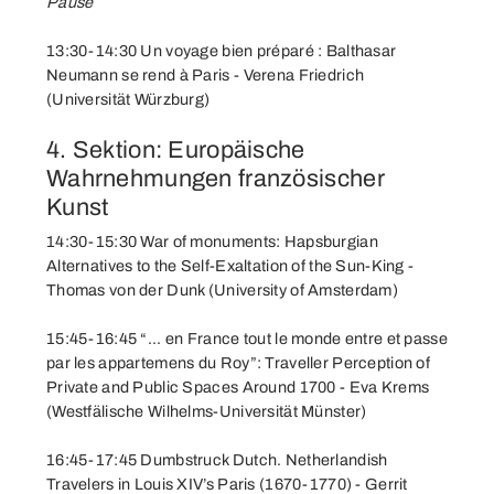
Pause
13:30-14:30 Un voyage bien préparé : Balthasar
Neumann se rend à Paris - Verena Friedrich
(Universität Würzburg)
4. Sektion: Europäische
Wahrnehmungen französischer
Kunst
14:30-15:30 War of monuments: Hapsburgian
Alternatives to the Self-Exaltation of the Sun-King -
Thomas von der Dunk (University of Amsterdam)
15:45-16:45 “... en France tout le monde entre et passe
par les appartemens du Roy”: Traveller Perception of
Private and Public Spaces Around 1700 - Eva Krems
(Westfälische Wilhelms-Universität Münster)
16:45-17:45 Dumbstruck Dutch. Netherlandish
Travelers in Louis XIV’s Paris (1670-1770) - Gerrit