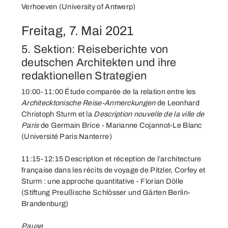
Verhoeven (University of Antwerp)
Freitag, 7. Mai 2021
5. Sektion: Reiseberichte von
deutschen Architekten und ihre
redaktionellen Strategien
10:00-11:00 Étude comparée de la relation entre les
Architecktonische Reise-Anmerckungen
de Leonhard
Christoph Sturm et la
Description nouvelle de la ville de
Paris
de Germain Brice - Marianne Cojannot-Le Blanc
(Université Paris Nanterre)
11:15-12:15 Description et réception de l’architecture
française dans les récits de voyage de Pitzler, Corfey et
Sturm : une approche quantitative - Florian Dölle
(Stiftung Preußische Schlösser und Gärten Berlin-
Brandenburg)
Pause