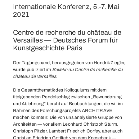
Internationale Konferenz, 5.-7. Mai
2021
Centre de recherche du château de
Versailles — Deutsches Forum für
Kunstgeschichte Paris
Der Tagungsband, herausgegeben von Hendrik Ziegler,
wurde publiziert im
Bulletin du Centre de recherche du
château de Versailles
.
Die Gesamtthematik des Kolloquiums mit dem
titelgebenden Pendelschlag zwischen „Bewunderung
und Ablehnung“ beruht auf Beobachtungen, die wir im
Rahmen des Forschungsprojekts ARCHITRAVE
machen konnten: Die von uns analysierte Gruppe von
Architekten — vor allem Leonhard Christoph Sturm,
Christoph Pitzler, Lambert Friedrich Corfey, aber auch
Christian Friedrich Gottlieb von dem Knesebeck —