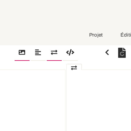
Projet
Édit