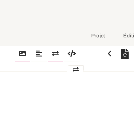
Projet
Édit