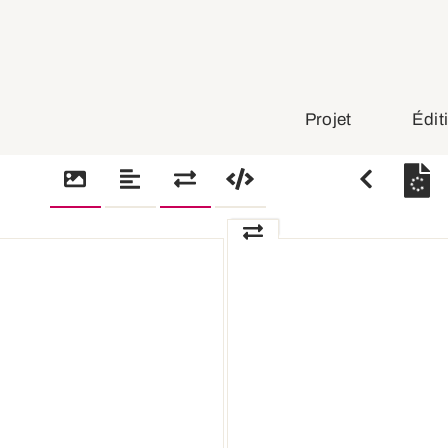
Projet
Édit