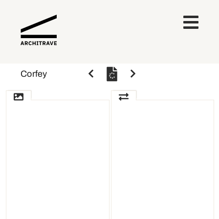
Corfey