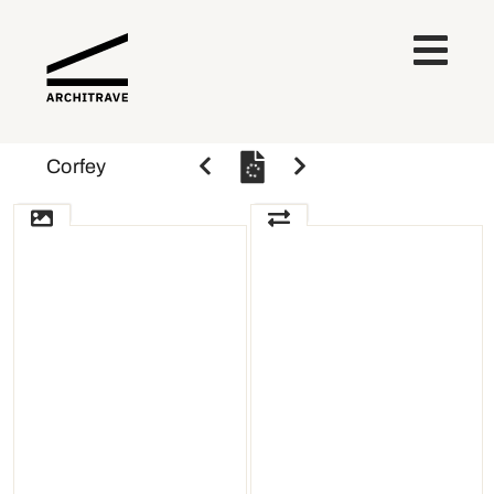
Corfey