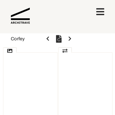
Corfey