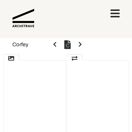
Corfey