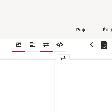
Projet
Édit