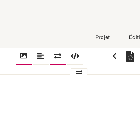
Projet
Édit