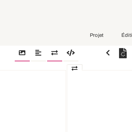
Projet
Édit